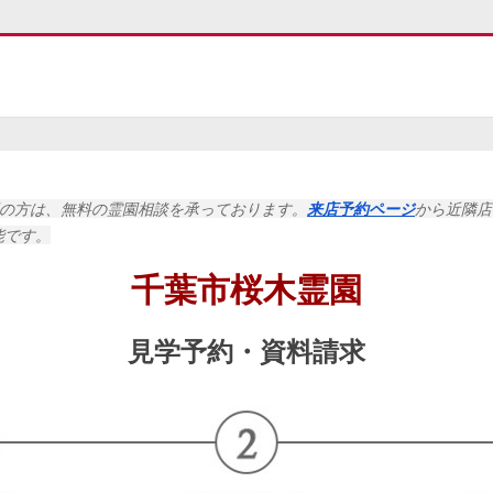
望の方は、無料の霊園相談を承っております。
来店予約ページ
から
近隣店
能です。
千葉市桜木霊園
見学予約・
資料請求