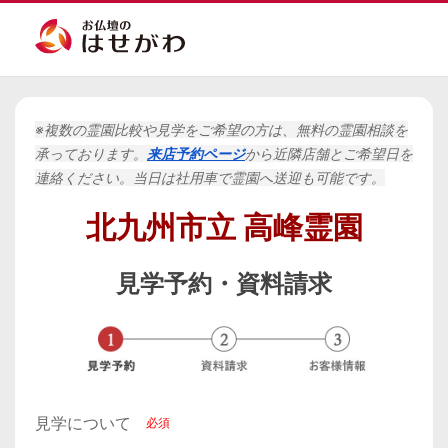
※複数の霊園比較や見学をご希望の方は、無料の霊園相談を
承っております。
来店予約ページ
から
近隣店舗と
ご希望日を
連絡ください。当日は社用車で霊園へ送迎も可能です。
北九州市立 高峰霊園
見学予約・
資料請求
見学について