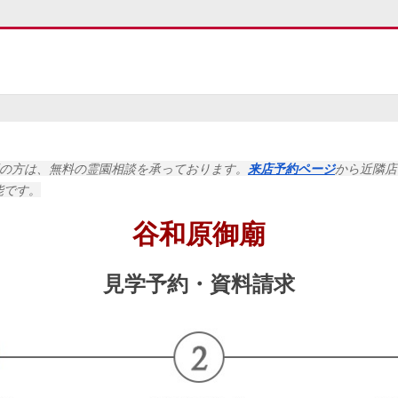
望の方は、無料の霊園相談を承っております。
来店予約ページ
から
近隣店
能です。
谷和原御廟
見学予約・
資料請求